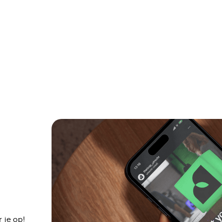
 je op!