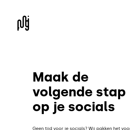
Maak de
volgende stap
op je socials
Geen tijd voor je socials? Wij pakken het voor