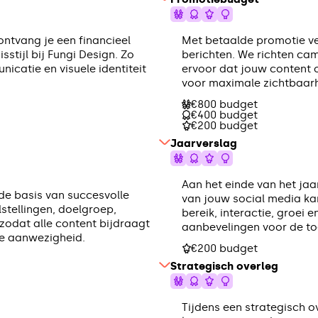
ontvang je een financieel
Met betaalde promotie ve
stijl bij Fungi Design. Zo
berichten. We richten ca
icatie en visuele identiteit
ervoor dat jouw content 
voor maximale zichtbaarh
€800 budget
€400 budget
€200 budget
Jaarverslag
Aan het einde van het jaa
de basis van succesvolle
van jouw social media ka
stellingen, doelgroep,
bereik, interactie, groei e
zodat alle content bijdraagt
aanbevelingen voor de t
ne aanwezigheid.
€200 budget
Strategisch overleg
Tijdens een strategisch 