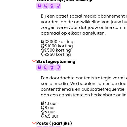
Bij een actief social media abonnement 
voordeel op de ontwikkeling van jouw huis
zorgen we ervoor dat jouw online commun
optimaal op elkaar aansluiten.
€2000 korting
€1000 korting
€500 korting
€250 korting
Strategieplanning
Een doordachte contentstrategie vormt 
social media. We bepalen samen de doel
contentthema’s en publicatiefrequentie, 
aan een consistente en herkenbare onli
10 uur
8 uur
6 uur
4,5 uur
Posts (jaarlijks)