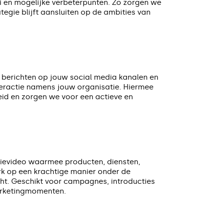
i en mogelijke verbeterpunten. Zo zorgen we
tegie blijft aansluiten op de ambities van
n berichten op jouw social media kanalen en
eractie namens jouw organisatie. Hiermee
id en zorgen we voor een actieve en
ievideo waarmee producten, diensten,
k op een krachtige manier onder de
t. Geschikt voor campagnes, introducties
arketingmomenten.