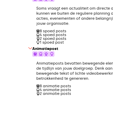
Soms vraagt een actualiteit om directe
kunnen we buiten de reguliere planning 
acties, evenementen of andere belangrij
jouw organisatie.
8 spoed posts
4 spoed posts
2 spoed posts
1 spoed post
Animatiepost
Animatieposts bevatten bewegende eleme
de tijdlijn van jouw doelgroep. Denk aa
bewegende tekst of lichte videobewerk
betrokkenheid te genereren.
8 animatie posts
4 animatie posts
2 animatie posts