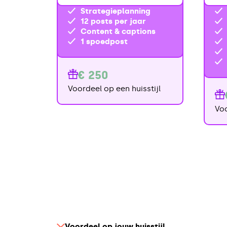
Strategieplanning
12 posts per jaar
Content & captions
1 spoedpost
€ 250
Voordeel op een huisstijl
Voo
Voordeel op jouw huisstijl