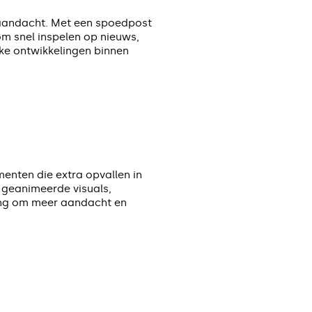
 aandacht. Met een spoedpost
om snel inspelen op nieuws,
ke ontwikkelingen binnen
nten die extra opvallen in
n geanimeerde visuals,
ing om meer aandacht en