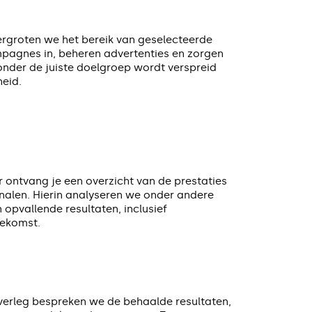
rgroten we het bereik van geselecteerde
mpagnes in, beheren advertenties en zorgen
onder de juiste doelgroep wordt verspreid
eid.
r ontvang je een overzicht van de prestaties
nalen. Hierin analyseren we onder andere
n opvallende resultaten, inclusief
oekomst.
overleg bespreken we de behaalde resultaten,