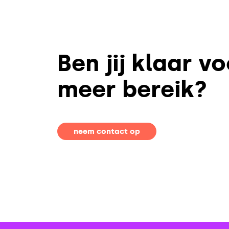
Ben jij klaar v
meer bereik?
neem contact op